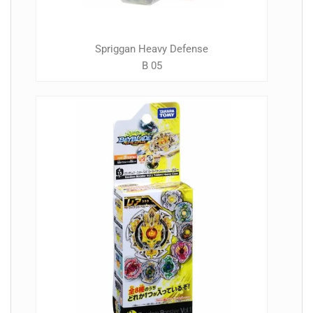
Spriggan Heavy Defense
B 05