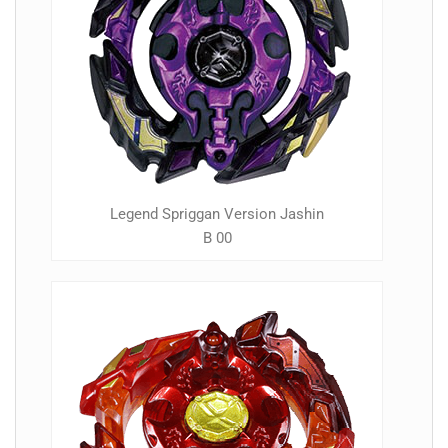
Legend Spriggan Version Jashin
B 00