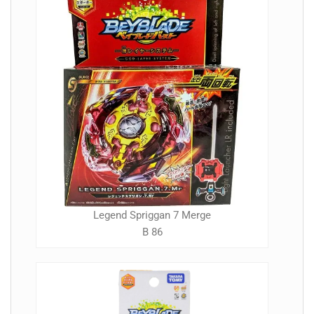
Legend Spriggan 7 Merge
B 86