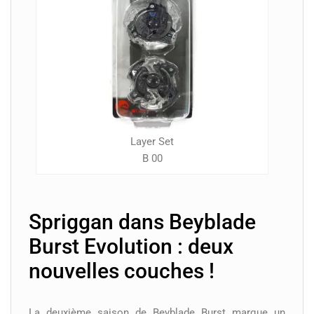
Layer Set
B 00
Spriggan dans Beyblade
Burst Evolution : deux
nouvelles couches !
La deuxième saison de Beyblade Burst marque un