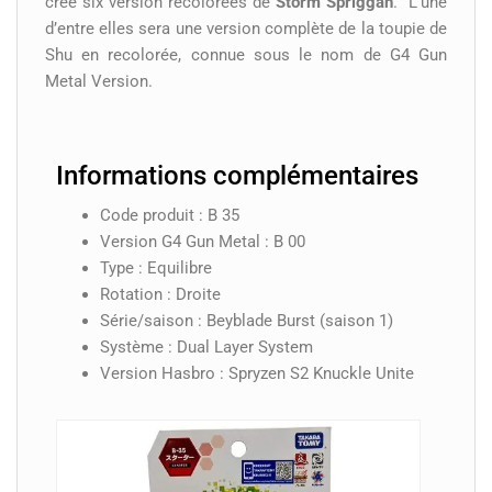
créé six version recolorées de
Storm Spriggan
. L’une
d’entre elles sera une version complète de la toupie de
Shu en recolorée, connue sous le nom de G4 Gun
Metal Version.
Informations complémentaires
Code produit : B 35
Version G4 Gun Metal : B 00
Type : Equilibre
Rotation : Droite
Série/saison : Beyblade Burst (saison 1)
Système : Dual Layer System
Version Hasbro : Spryzen S2 Knuckle Unite