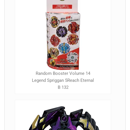
Random Booster Volume 14
Legend Spriggan 5Reach Eternal
B 132