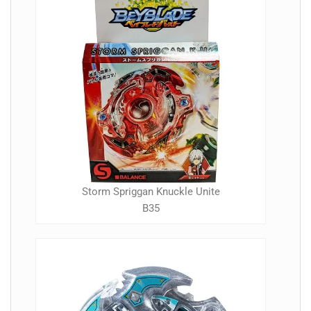
Storm Spriggan Knuckle Unite
B35