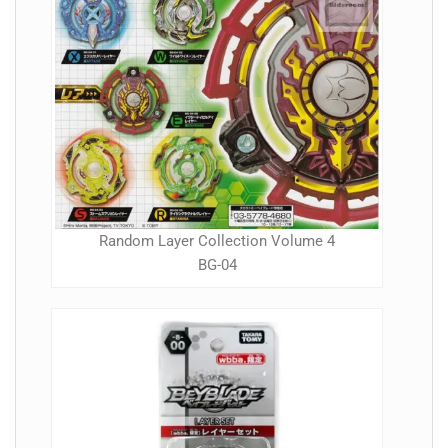
Random Layer Collection Volume 4
BG-04