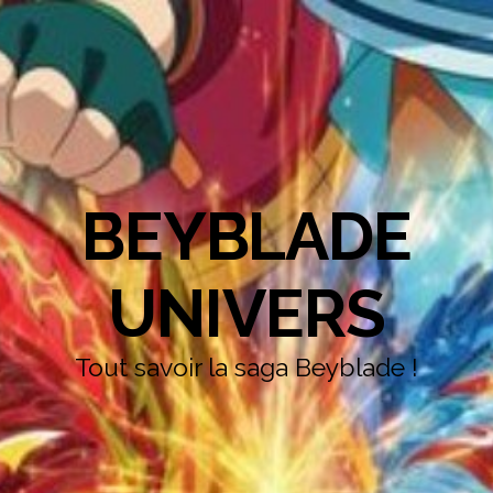
BEYBLADE
UNIVERS
Tout savoir la saga Beyblade !