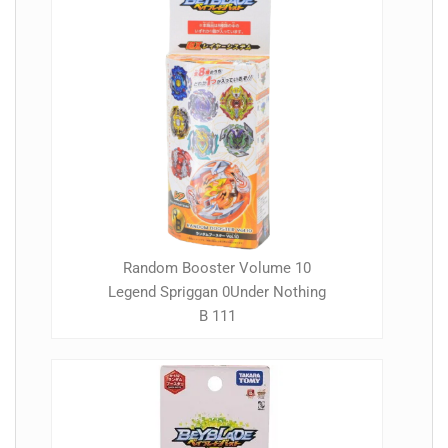
Random Booster Volume 10
Legend Spriggan 0Under Nothing
B 111