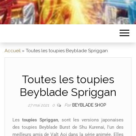
Accueil
»
Toutes les toupies Beyblade Spriggan
Toutes les toupies
Beyblade Spriggan
Par
BEYBLADE SHOP
27 mai 2021
0
Les
toupies Spriggan
, sont les versions japonaises
des toupies Beyblade Burst de Shu Kurenai, l’un des
meilleurs amis de Valt Aoi dans la série animée. Elles